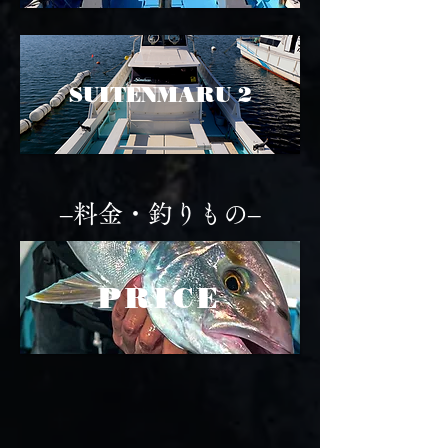
​SUITENMARU 2
–料金・釣りもの–
​PRICE